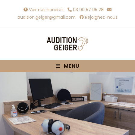
Voir nos horaires
03 90 57 95 28
audition.geiger@gmail.com
Rejoignez-nous
MENU